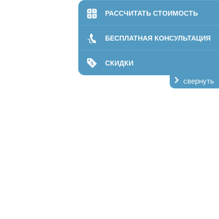
билитации
РАССЧИТАТЬ СТОИМОСТЬ
даптация
ании
БЕСПЛАТНАЯ КОНСУЛЬТАЦИЯ
лечение
кая помощь
СКИДКИ
свернуть
ий центр
пансер
О нас
Контакты